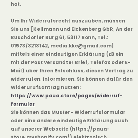
hat.
Um Ihr Widerrufsrecht auszuüben, müssen
Sie uns [Kellmann und Eickenberg GbR, An der
Buschdorfer Burg 61, 53117 Bonn, Tel.:
01573/3213142, media.kke@gmail.com]
mittels einer eindeutigen Erklärung (zB ein
mit der Post versandter Brief, Telefax oder E-
Mail) über Ihren Entschluss, diesen Vertrag zu
widerrufen, informieren. Sie können dafür den
Widerurufsantrag nutzen:
https://www.paua.store/pages/widerruf-
formular
Sie können das Muster- Widerrufsformular
oder eine andere eindeutige Erklärung auch
auf unserer Webseite (https://paua-
store.myshopify.com/) elektronisch