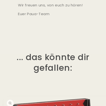
Wir freuen uns, von euch zu hören!
Euer Paua-Team
... das könnte dir
gefallen:
duktinformationen
ingen