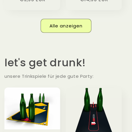
Preis
Preis
Alle anzeigen
let's get drunk!
unsere Trinkspiele für jede gute Party: