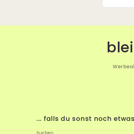
ble
Werbeak
... falls du sonst noch etwa
Suchen