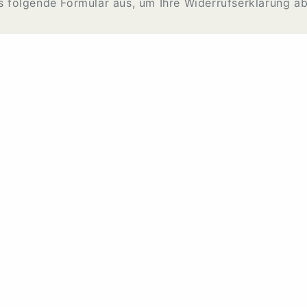
as folgende Formular aus, um Ihre Widerrufserklärung a