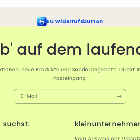
EU Widerrufsbutton
ib' auf dem laufen
tionen, neue Produkte und Sonderangebote. Direkt i
Posteingang.
E-Mail
s suchst:
kleinunternehme
Kein Ausweis der Umsat