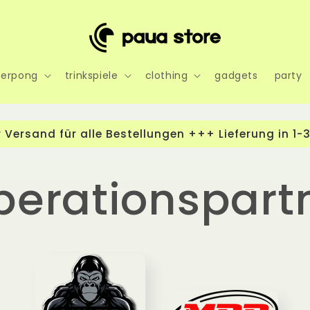
eerpong
trinkspiele
clothing
gadgets
party
 Versand für alle Bestellungen +++ Lieferung in 1
perationspart