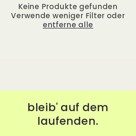
r
Keine Produkte gefunden
Verwende weniger Filter oder
i
entferne alle
e
:
bleib' auf dem
laufenden.